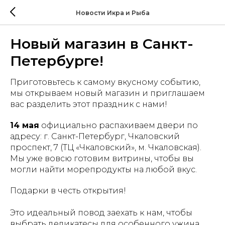
Новости Икра и Рыба
Новый магазин в Санкт-
Петербурге!
Приготовьтесь к самому вкусному событию,
мы открываем новый магазин и приглашаем
вас разделить этот праздник с нами!
14 мая
официально распахиваем двери по
адресу: г. Санкт-Петербург, Чкаловский
проспект, 7 (ТЦ «Чкаловский», м. Чкаловская).
Мы уже вовсю готовим витрины, чтобы вы
могли найти морепродукты на любой вкус.
Подарки в честь открытия!
Это идеальный повод заехать к нам, чтобы
выбрать деликатесы для особенного ужина